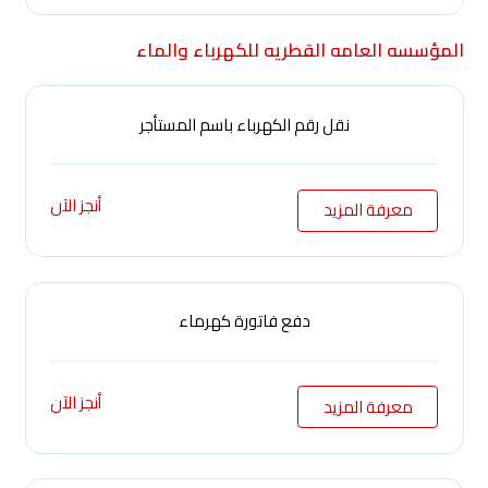
المؤسسه العامه القطريه للكهرباء والماء
نقل رقم الكهرباء باسم المستأجر
أنجز الآن
معرفة المزيد
دفع فاتورة كهرماء
أنجز الآن
معرفة المزيد