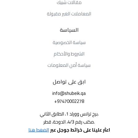
مقالات شبيك
المعاملات الغير مقبولة
السياسة
سياسة الخصوصية
الشروط والأحكام
سياسة أمن المعلومات
ابق على تواصل
info@shubeik.qa
+97470002278
برج ترانس وورلد 1، الطابق الثاني،
مكتب رقم 4/3، الدوحة، قطر.
اعثر علينا على خرائط جوجل عبر
الضغط هنا