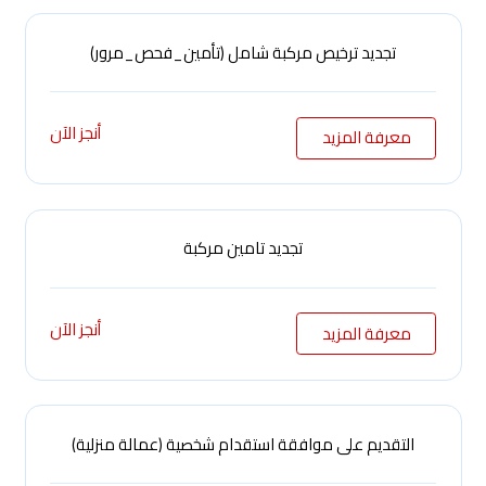
تجديد ترخيص مركبة شامل (تأمين_فحص_مرور)
أنجز الآن
معرفة المزيد
تجديد تامين مركبة
أنجز الآن
معرفة المزيد
التقديم على موافقة استقدام شخصية (عمالة منزلية)