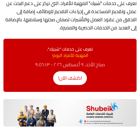
تعرف على خدمات "شبيك" المهنية للأفراد، التي تركز على دعم البحث عن
عمل، وتقديم المساعدة في إجراءات التقديم للوظائف، إضافة إلى
التحقق من عقود العمل والتأشيرات لضمان صحتها وسلامتها، بالإضافة
إلى العديد من الخدمات الحصرية والمميزة.
تعرف على خدمات "شبيك"،
المهنية للأفراد اليوم!
صباح الأحد، ٩ أغسطس ٢٠٢٦ - ٩:٥٦:١٣
اكتشف الآن!