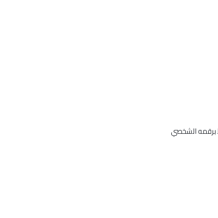
وط برقمه الشخصي