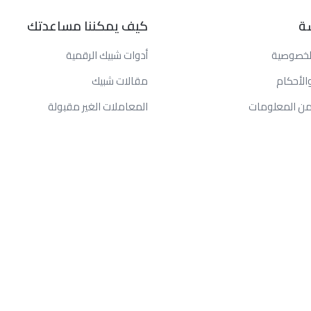
ة
كيف يمكننا مساعدتك
لخصوصية
أدوات شبيك الرقمية
الأحكام
مقالات شبيك
من المعلومات
المعاملات الغير مقبولة