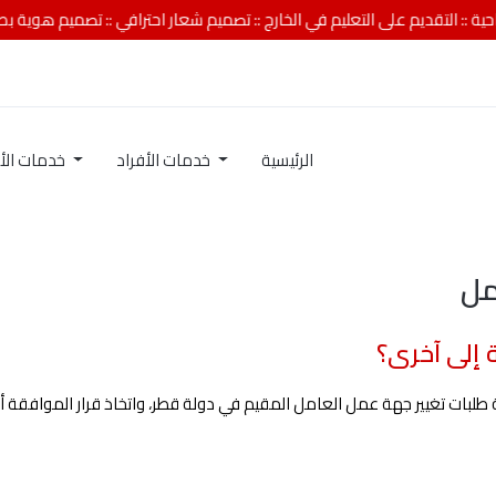
ديم على التعليم في الخارج
::
تصميم شعار احترافي
::
تصميم هوية بصرية تجارية
الرئيسية
خدمات الأفراد
خدمات الأعمال
مل
 إلى آخرى؟
لبات تغيير جهة عمل العامل المقيم في دولة قطر، واتخاذ قرار الموافقة أ