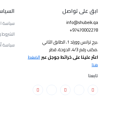
ابق على تواصل
السياس
info@shubeik.qa
سياسة ا
+97470002278
الشروط و
برج ترانس وورلد 1، الطابق الثاني،
سياسة أ
مكتب رقم 4/3، الدوحة، قطر.
اعثر علينا على خرائط جوجل عبر
الضغط
هنا
تابعنا