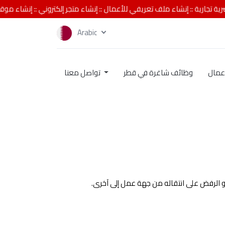
::
إنشاء ملف تعريفي للأعمال
::
إنشاء متجر إلكتروني
::
إنشاء موقع إلكترون
Arabic
وظائف شاغرة في قطر
تواصل معنا
و الرفض على انتقاله من جهة عمل إلى آخرى.