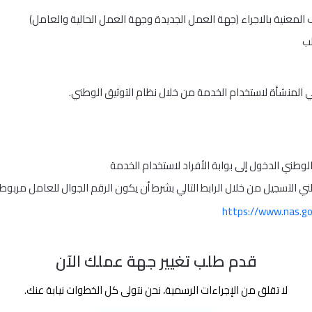
معنية بالاجراء (جهة العمل الجديدة وجهة العمل الحالية والعامل)
لب
لمنشأة لاستخدام الخدمة من خلال نظام التوثيق الوطني.
لوطني الدخول إلى بوابة الأفراد لاستخدام الخدمة
ني التسجيل من خلال الرابط التالي بشرط أن يكون الرقم الجوال للعامل مرب
https://www.nas.gov
قدم طلب تغيير جهة عملك الآن
لا تقلق من الإجراءات الرسمية، نحن نتولى كل الخطوات نيابة عنك.